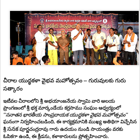
చీరాల యుద్ధకళా వైభవ మహోత్సవం – గురువులకు గురు
సత్కారం
ఇటీవల చీరాలలోని శ్రీ అభయాంజనేయ స్వామి వారి ఆలయ
ప్రాంగణంలో
శ్రీ భక్త మార్కండేయ కర్రసాము సంఘం
ఆధ్వర్యంలో
"సనాతన భారతీయ సాంప్రదాయక యుద్ధకళా వైభవ మహోత్సవం"
ఘనంగా నిర్వహించబడింది. ఈ కార్యక్రమానికి ముఖ్య అతిథిగా విచ్చేసిన
సనక
శ్రీ
పూర్ణచంద్రరావు గారు ఉదయం నుండి సాయంత్రం వరకు
ఓపికగా ఉండి, ఈ క్రీడను, కళాకారులను ప్రోత్సహించారు.