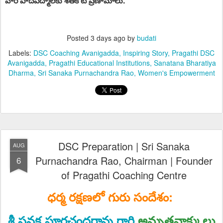
వారి పాదపద్మాలకు శతకోటి ప్రణామాలు.
Posted
3 days ago
by
budati
Labels:
DSC Coaching Avanigadda
Inspiring Story
Pragathi DSC
Avanigadda
Pragathi Educational Institutions
Sanatana Bharatiya
Dharma
Sri Sanaka Purnachandra Rao
Women's Empowerment
DSC Preparation | Sri Sanaka
AUG
Purnachandra Rao, Chairman | Founder
6
of Pragathi Coaching Centre
ధర్మ రక్షణలో గురు సందేశం:
శ్రీ సనక పూర్ణచంద్రరావు గారి
అమృతవాక్కులు