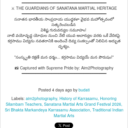
━━━━━━━━━━━━━━━━━━━━━━━━━━━━━━━━━━━━━
⚔️ THE GUARDIANS OF SANATANA MARTIAL HERITAGE
━━━━━━━━━━━━━━━━━━━━━━━━━━━━━━━━━━━━━
సనాతన భారతీయ సాంప్రదాయ యుద్ధకళా వైభవ మహోత్సవంలో
సత్కరించబడిన
విశిష్ట గురువర్యుల సమూహం!
నాటి వయోవృద్ధ యోధుల నుంచి నేటి యువ ఆచార్యుల వరకు ఒకే వేదికపై
కర్రసాము విద్యను నవతరానికి అందించే దివ్య సంకల్పంతో నిలిచిన అద్భుత
దృశ్యం.
"సంస్కృతి రక్షణే మన ధర్మం... కర్రసాము విద్యయే మన పౌరుషం!"
📸 Captured with Supreme Pride by: Aim2Photography
━━━━━━━━━━━━━━━━━━━━━━━━━━━━━━━━━━━━━
Posted
4 days ago
by
budati
Labels:
aim2photography
History of Karrasamu
Honoring
Silambam Teachers
Sanatana Martial Arts Grand Festival 2026
Sri Bhakta Markandeya Karrasamu Association
Traditional Indian
Martial Arts